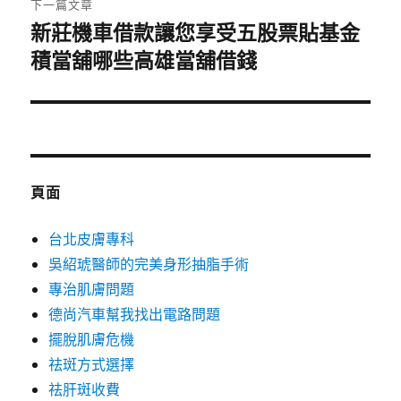
下一篇文章
新莊機車借款讓您享受五股票貼基金
下
積當舖哪些高雄當舖借錢
一
篇
文
章:
頁面
台北皮膚專科
吳紹琥醫師的完美身形抽脂手術
專治肌膚問題
德尚汽車幫我找出電路問題
擺脫肌膚危機
祛斑方式選擇
祛肝斑收費