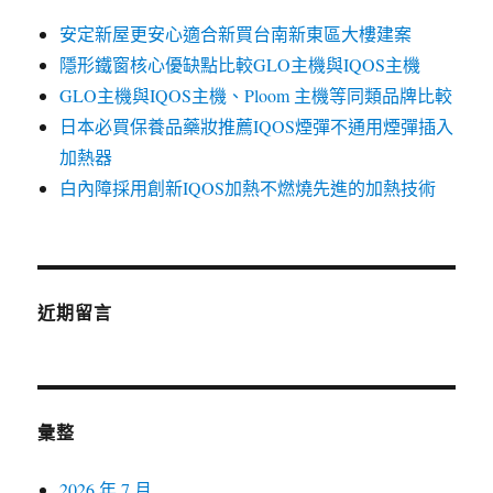
安定新屋更安心適合新買台南新東區大樓建案
隱形鐵窗核心優缺點比較GLO主機與IQOS主機
GLO主機與IQOS主機、Ploom 主機等同類品牌比較
日本必買保養品藥妝推薦IQOS煙彈不通用煙彈插入
加熱器
白內障採用創新IQOS加熱不燃燒先進的加熱技術
近期留言
彙整
2026 年 7 月