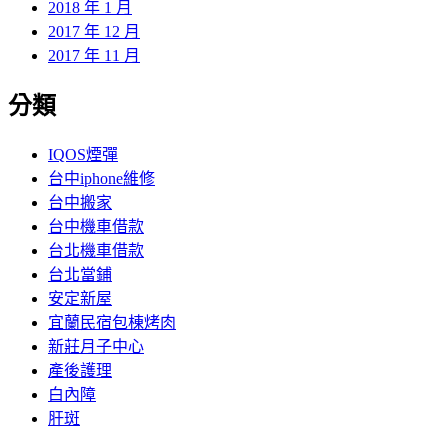
2018 年 1 月
2017 年 12 月
2017 年 11 月
分類
IQOS煙彈
台中iphone維修
台中搬家
台中機車借款
台北機車借款
台北當鋪
安定新屋
宜蘭民宿包棟烤肉
新莊月子中心
產後護理
白內障
肝斑