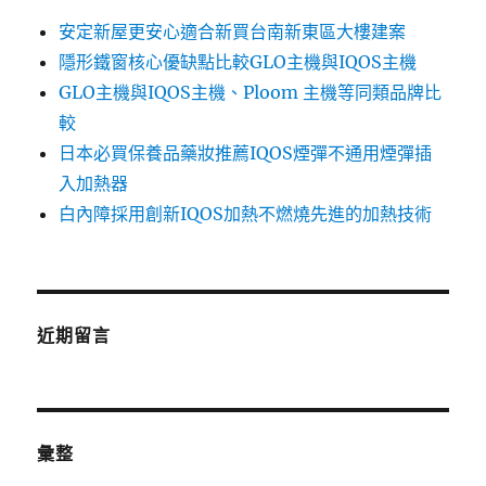
安定新屋更安心適合新買台南新東區大樓建案
隱形鐵窗核心優缺點比較GLO主機與IQOS主機
GLO主機與IQOS主機、Ploom 主機等同類品牌比
較
日本必買保養品藥妝推薦IQOS煙彈不通用煙彈插
入加熱器
白內障採用創新IQOS加熱不燃燒先進的加熱技術
近期留言
彙整