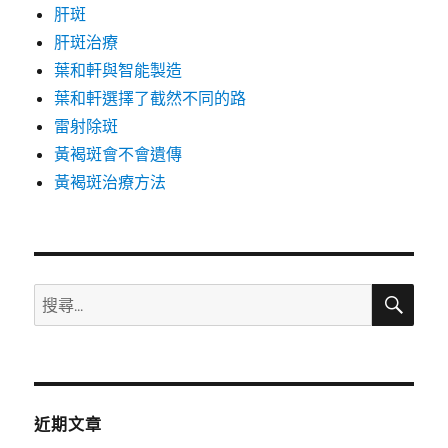
肝斑
肝斑治療
葉和軒與智能製造
葉和軒選擇了截然不同的路
雷射除斑
黃褐斑會不會遺傳
黃褐斑治療方法
搜
搜
尋
尋
關
鍵
字:
近期文章