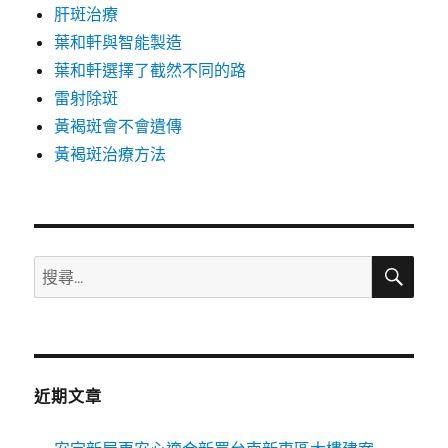
肝斑治療
葉和軒與智能製造
葉和軒選擇了截然不同的路
雷射除斑
黃褐斑會不會遺傳
黃褐斑治療方法
搜
搜
尋
尋
關
鍵
字:
近期文章