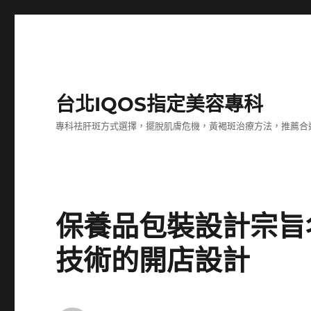
台北IQOS指定美容專科
專科祛肝斑方式選擇，擺脫肌膚危機，黃褐斑治療方法，推薦合
保養品包裝設計宗旨
技術的開店設計