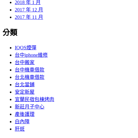
2018 年 1 月
2017 年 12 月
2017 年 11 月
分類
IQOS煙彈
台中iphone維修
台中搬家
台中機車借款
台北機車借款
台北當鋪
安定新屋
宜蘭民宿包棟烤肉
新莊月子中心
產後護理
白內障
肝斑