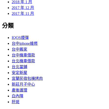
2018 年 1 月
2017 年 12 月
2017 年 11 月
分類
IQOS煙彈
台中iphone維修
台中搬家
台中機車借款
台北機車借款
台北當鋪
安定新屋
宜蘭民宿包棟烤肉
新莊月子中心
產後護理
白內障
肝斑