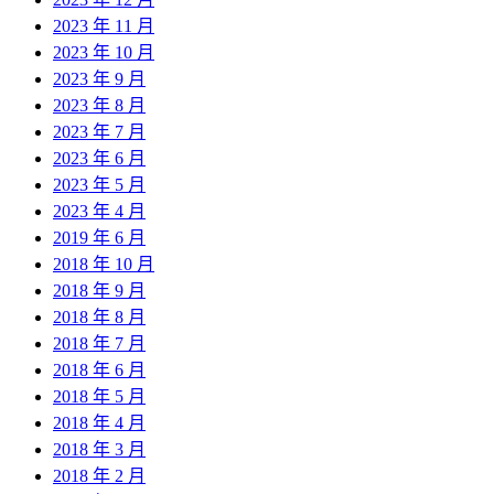
2023 年 11 月
2023 年 10 月
2023 年 9 月
2023 年 8 月
2023 年 7 月
2023 年 6 月
2023 年 5 月
2023 年 4 月
2019 年 6 月
2018 年 10 月
2018 年 9 月
2018 年 8 月
2018 年 7 月
2018 年 6 月
2018 年 5 月
2018 年 4 月
2018 年 3 月
2018 年 2 月