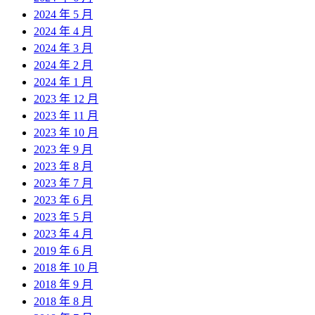
2024 年 5 月
2024 年 4 月
2024 年 3 月
2024 年 2 月
2024 年 1 月
2023 年 12 月
2023 年 11 月
2023 年 10 月
2023 年 9 月
2023 年 8 月
2023 年 7 月
2023 年 6 月
2023 年 5 月
2023 年 4 月
2019 年 6 月
2018 年 10 月
2018 年 9 月
2018 年 8 月