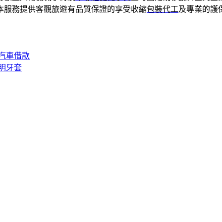
本服務提供客觀旅遊有品質保證的享受收縮
包裝代工
及專業的護
汽車借款
明牙套