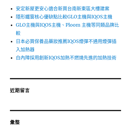
安定新屋更安心適合新買台南新東區大樓建案
隱形鐵窗核心優缺點比較GLO主機與IQOS主機
GLO主機與IQOS主機、Ploom 主機等同類品牌比
較
日本必買保養品藥妝推薦IQOS煙彈不通用煙彈插
入加熱器
白內障採用創新IQOS加熱不燃燒先進的加熱技術
近期留言
彙整