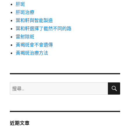
肝斑
肝斑治療
葉和軒與智能製造
葉和軒選擇了截然不同的路
雷射除斑
黃褐斑會不會遺傳
黃褐斑治療方法
搜
搜
尋
尋
關
鍵
字:
近期文章