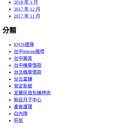
2018 年 1 月
2017 年 12 月
2017 年 11 月
分類
IQOS煙彈
台中iphone維修
台中搬家
台中機車借款
台北機車借款
台北當鋪
安定新屋
宜蘭民宿包棟烤肉
新莊月子中心
產後護理
白內障
肝斑