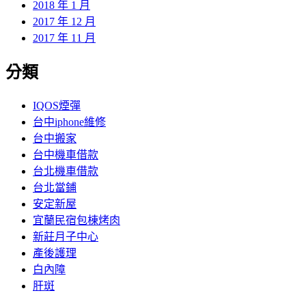
2018 年 1 月
2017 年 12 月
2017 年 11 月
分類
IQOS煙彈
台中iphone維修
台中搬家
台中機車借款
台北機車借款
台北當鋪
安定新屋
宜蘭民宿包棟烤肉
新莊月子中心
產後護理
白內障
肝斑