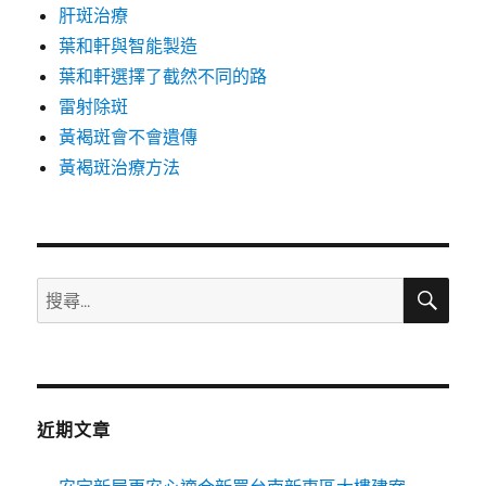
肝斑治療
葉和軒與智能製造
葉和軒選擇了截然不同的路
雷射除斑
黃褐斑會不會遺傳
黃褐斑治療方法
搜
搜
尋
尋
關
鍵
字:
近期文章