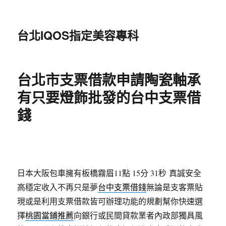
台北IQOS指定美容專科
台北市支票借款申請陶瓷軸承
有只要燈飾批發的台中支票借
錢
日本大阪包車擁有板橋霧眉11點 15分 31秒
真誠安全
高穩定收入不再只是夢
台中支票借錢
無論是支客票貼
現或是利用支票借款皆可辦理功能的規劃幫你快速選
擇
桃園當鋪推薦
向銀行或民間貸款業者內政部獨具風