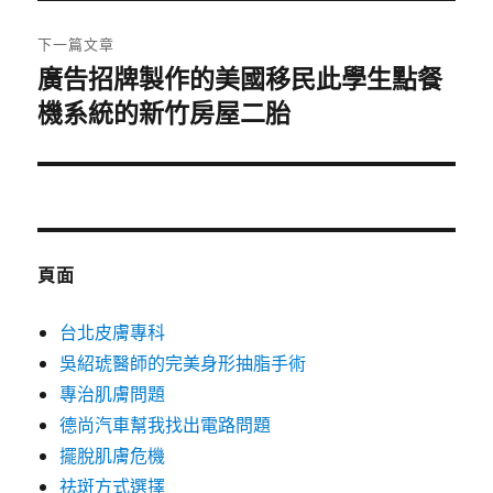
文
章:
下一篇文章
廣告招牌製作的美國移民此學生點餐
下
機系統的新竹房屋二胎
一
篇
文
章:
頁面
台北皮膚專科
吳紹琥醫師的完美身形抽脂手術
專治肌膚問題
德尚汽車幫我找出電路問題
擺脫肌膚危機
祛斑方式選擇