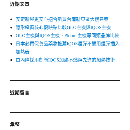
近期文章
安定新屋更安心適合新買台南新東區大樓建案
隱形鐵窗核心優缺點比較GLO主機與IQOS主機
GLO主機與IQOS主機、Ploom 主機等同類品牌比較
日本必買保養品藥妝推薦IQOS煙彈不通用煙彈插入
加熱器
白內障採用創新IQOS加熱不燃燒先進的加熱技術
近期留言
彙整