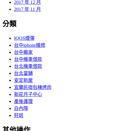
2017 年 12 月
2017 年 11 月
分類
IQOS煙彈
台中iphone維修
台中搬家
台中機車借款
台北機車借款
台北當鋪
安定新屋
宜蘭民宿包棟烤肉
新莊月子中心
產後護理
白內障
肝斑
其他操作