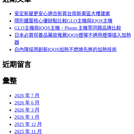
鍵
字:
安定新屋更安心適合新買台南新東區大樓建案
隱形鐵窗核心優缺點比較GLO主機與IQOS主機
GLO主機與IQOS主機、Ploom 主機等同類品牌比較
日本必買保養品藥妝推薦IQOS煙彈不通用煙彈插入加熱
器
白內障採用創新IQOS加熱不燃燒先進的加熱技術
近期留言
彙整
2026 年 7 月
2026 年 6 月
2026 年 3 月
2026 年 1 月
2025 年 12 月
2025 年 11 月