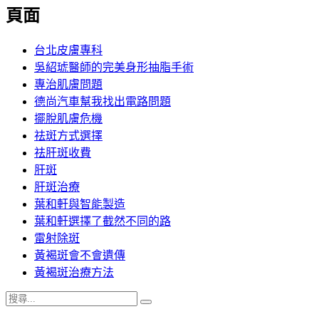
覽
頁面
文
章:
台北皮膚專科
吳紹琥醫師的完美身形抽脂手術
專治肌膚問題
德尚汽車幫我找出電路問題
擺脫肌膚危機
祛斑方式選擇
祛肝斑收費
肝斑
肝斑治療
葉和軒與智能製造
葉和軒選擇了截然不同的路
雷射除斑
黃褐斑會不會遺傳
黃褐斑治療方法
搜
搜
尋