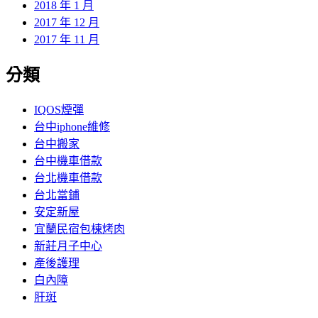
2018 年 1 月
2017 年 12 月
2017 年 11 月
分類
IQOS煙彈
台中iphone維修
台中搬家
台中機車借款
台北機車借款
台北當鋪
安定新屋
宜蘭民宿包棟烤肉
新莊月子中心
產後護理
白內障
肝斑