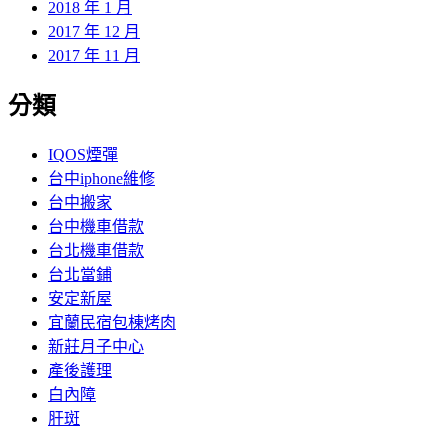
2018 年 1 月
2017 年 12 月
2017 年 11 月
分類
IQOS煙彈
台中iphone維修
台中搬家
台中機車借款
台北機車借款
台北當鋪
安定新屋
宜蘭民宿包棟烤肉
新莊月子中心
產後護理
白內障
肝斑