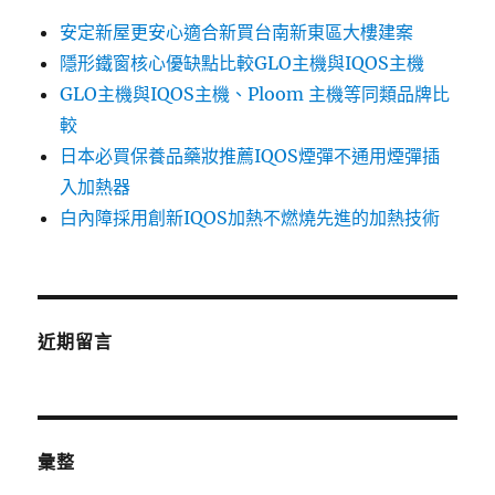
安定新屋更安心適合新買台南新東區大樓建案
隱形鐵窗核心優缺點比較GLO主機與IQOS主機
GLO主機與IQOS主機、Ploom 主機等同類品牌比
較
日本必買保養品藥妝推薦IQOS煙彈不通用煙彈插
入加熱器
白內障採用創新IQOS加熱不燃燒先進的加熱技術
近期留言
彙整