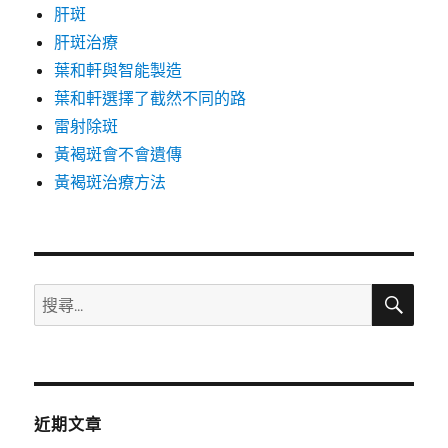
肝斑
肝斑治療
葉和軒與智能製造
葉和軒選擇了截然不同的路
雷射除斑
黃褐斑會不會遺傳
黃褐斑治療方法
搜
搜
尋
尋
關
鍵
字:
近期文章