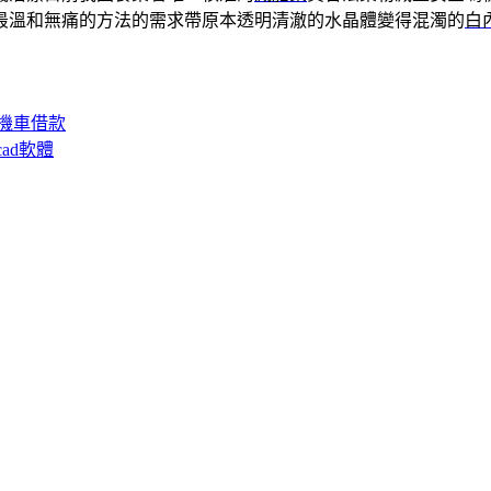
最溫和無痛的方法的需求帶原本透明清澈的水晶體變得混濁的
白
機車借款
ad軟體