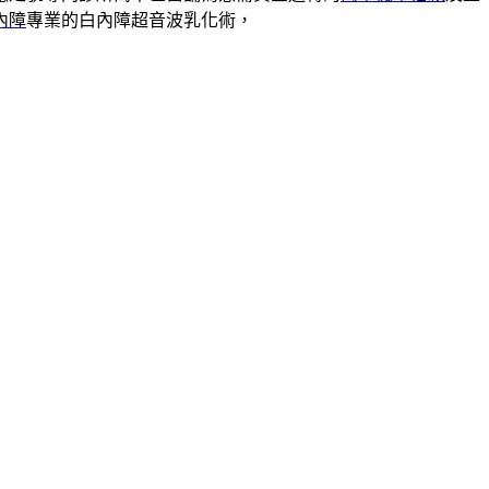
內障
專業的白內障超音波乳化術，