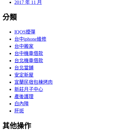
2017 年 11 月
分類
IQOS煙彈
台中iphone維修
台中搬家
台中機車借款
台北機車借款
台北當鋪
安定新屋
宜蘭民宿包棟烤肉
新莊月子中心
產後護理
白內障
肝斑
其他操作