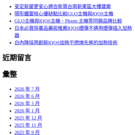
字:
安定新屋更安心適合新買台南新東區大樓建案
隱形鐵窗核心優缺點比較GLO主機與IQOS主機
GLO主機與IQOS主機、Ploom 主機等同類品牌比較
日本必買保養品藥妝推薦IQOS煙彈不通用煙彈插入加熱
器
白內障採用創新IQOS加熱不燃燒先進的加熱技術
近期留言
彙整
2026 年 7 月
2026 年 6 月
2026 年 3 月
2026 年 1 月
2025 年 12 月
2025 年 11 月
2025 年 9 月