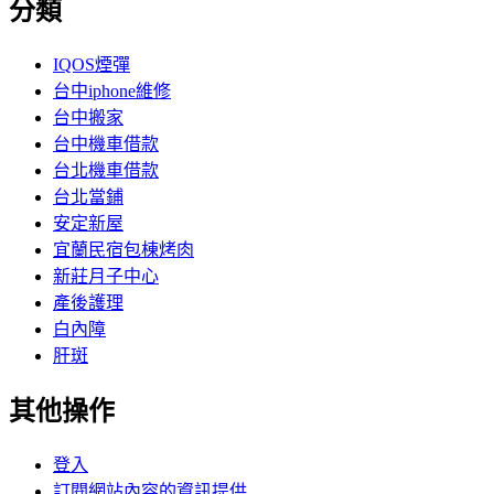
分類
IQOS煙彈
台中iphone維修
台中搬家
台中機車借款
台北機車借款
台北當鋪
安定新屋
宜蘭民宿包棟烤肉
新莊月子中心
產後護理
白內障
肝斑
其他操作
登入
訂閱網站內容的資訊提供