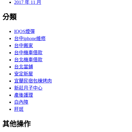
2017 年 11 月
分類
IQOS煙彈
台中iphone維修
台中搬家
台中機車借款
台北機車借款
台北當鋪
安定新屋
宜蘭民宿包棟烤肉
新莊月子中心
產後護理
白內障
肝斑
其他操作