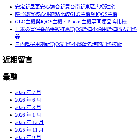
字:
安定新屋更安心適合新買台南新東區大樓建案
隱形鐵窗核心優缺點比較GLO主機與IQOS主機
GLO主機與IQOS主機、Ploom 主機等同類品牌比較
日本必買保養品藥妝推薦IQOS煙彈不通用煙彈插入加熱
器
白內障採用創新IQOS加熱不燃燒先進的加熱技術
近期留言
彙整
2026 年 7 月
2026 年 6 月
2026 年 3 月
2026 年 1 月
2025 年 12 月
2025 年 11 月
2025 年 9 月