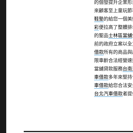
的個發提升企業形
來顧客至上童玩節
鞋墊
的給您一個美
彩
便拉高了整體排
的聖品
士林區當舖
前的政府立案以全
借款
所有的商品與
限車齡合法經營速
當舖貸款服務
台南
車借款
多年來堅持
車借款
給您合法安
台北汽車借款
者提