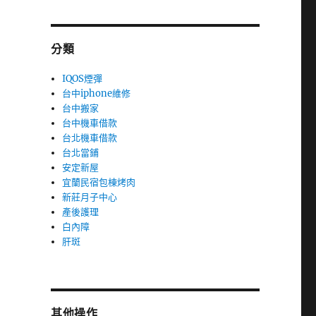
分類
IQOS煙彈
台中iphone維修
台中搬家
台中機車借款
台北機車借款
台北當鋪
安定新屋
宜蘭民宿包棟烤肉
新莊月子中心
產後護理
白內障
肝斑
其他操作