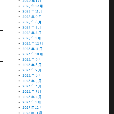
2026 年 1 月
2025 年 12 月
2025 年 11 月
2025 年 9 月
2025 年 8 月
2025 年 5 月
2025 年 2 月
2025 年 1 月
2024 年 12 月
2024 年 11 月
2024 年 10 月
2024 年 9 月
2024 年 8 月
2024 年 7 月
2024 年 6 月
2024 年 5 月
2024 年 4 月
2024 年 3 月
2024 年 2 月
2024 年 1 月
2023 年 12 月
2023 年 11 月