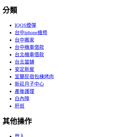
分類
IQOS煙彈
台中iphone維修
台中搬家
台中機車借款
台北機車借款
台北當鋪
安定新屋
宜蘭民宿包棟烤肉
新莊月子中心
產後護理
白內障
肝斑
其他操作
登入