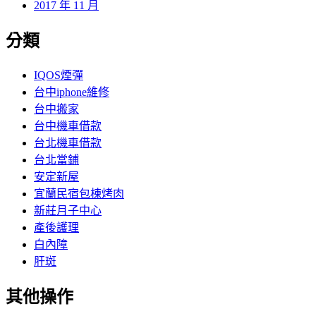
2017 年 11 月
分類
IQOS煙彈
台中iphone維修
台中搬家
台中機車借款
台北機車借款
台北當鋪
安定新屋
宜蘭民宿包棟烤肉
新莊月子中心
產後護理
白內障
肝斑
其他操作