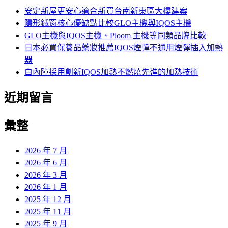
字:
安定新屋更安心適合新買台南新東區大樓建案
隱形鐵窗核心優缺點比較GLO主機與IQOS主機
GLO主機與IQOS主機、Ploom 主機等同類品牌比較
日本必買保養品藥妝推薦IQOS煙彈不通用煙彈插入加熱
器
白內障採用創新IQOS加熱不燃燒先進的加熱技術
近期留言
彙整
2026 年 7 月
2026 年 6 月
2026 年 3 月
2026 年 1 月
2025 年 12 月
2025 年 11 月
2025 年 9 月