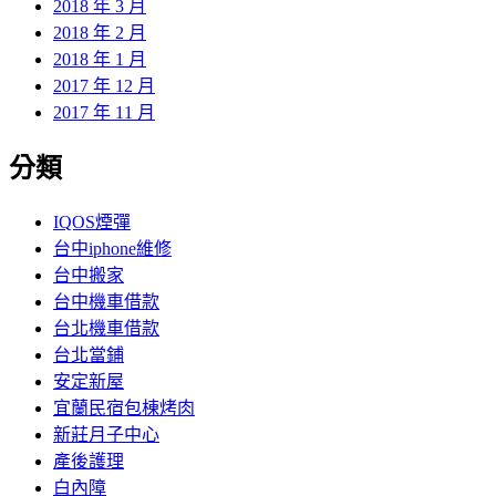
2018 年 3 月
2018 年 2 月
2018 年 1 月
2017 年 12 月
2017 年 11 月
分類
IQOS煙彈
台中iphone維修
台中搬家
台中機車借款
台北機車借款
台北當鋪
安定新屋
宜蘭民宿包棟烤肉
新莊月子中心
產後護理
白內障