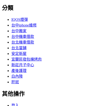
分類
IQOS煙彈
台中iphone維修
台中搬家
台中機車借款
台北機車借款
台北當鋪
安定新屋
宜蘭民宿包棟烤肉
新莊月子中心
產後護理
白內障
肝斑
其他操作
登入