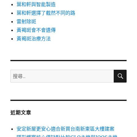
葉和軒與智能製造
葉和軒選擇了截然不同的路
雷射除斑
黃褐斑會不會遺傳
黃褐斑治療方法
搜
搜
尋
尋
關
鍵
字:
近期文章
安定新屋更安心適合新買台南新東區大樓建案