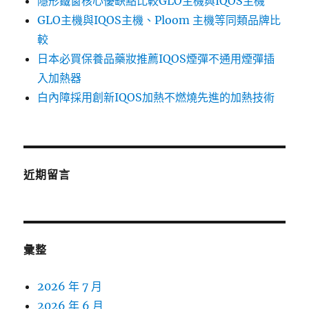
隱形鐵窗核心優缺點比較GLO主機與IQOS主機
GLO主機與IQOS主機、Ploom 主機等同類品牌比
較
日本必買保養品藥妝推薦IQOS煙彈不通用煙彈插
入加熱器
白內障採用創新IQOS加熱不燃燒先進的加熱技術
近期留言
彙整
2026 年 7 月
2026 年 6 月