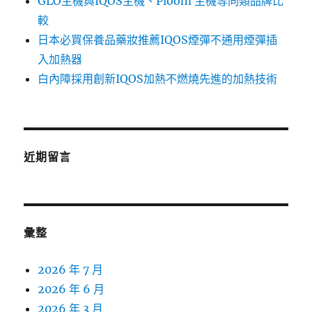
GLO主機與IQOS主機、Ploom 主機等同類品牌比
較
日本必買保養品藥妝推薦IQOS煙彈不通用煙彈插
入加熱器
白內障採用創新IQOS加熱不燃燒先進的加熱技術
近期留言
彙整
2026 年 7 月
2026 年 6 月
2026 年 3 月