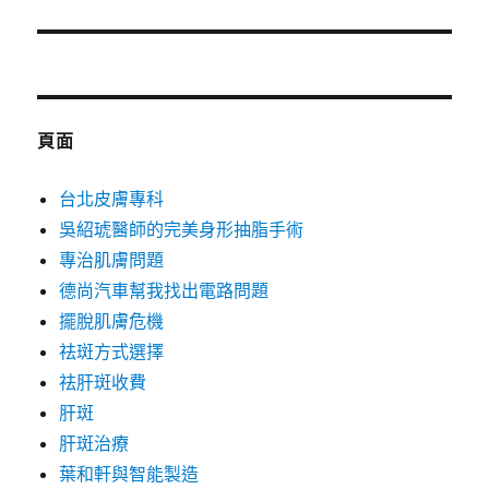
篇
文
章:
頁面
台北皮膚專科
吳紹琥醫師的完美身形抽脂手術
專治肌膚問題
德尚汽車幫我找出電路問題
擺脫肌膚危機
祛斑方式選擇
祛肝斑收費
肝斑
肝斑治療
葉和軒與智能製造