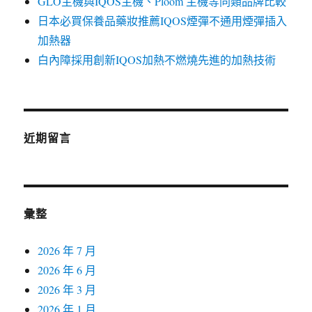
GLO主機與IQOS主機、Ploom 主機等同類品牌比較
日本必買保養品藥妝推薦IQOS煙彈不通用煙彈插入
加熱器
白內障採用創新IQOS加熱不燃燒先進的加熱技術
近期留言
彙整
2026 年 7 月
2026 年 6 月
2026 年 3 月
2026 年 1 月