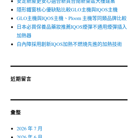
安定新屋更安心適合新買台南新東區大樓建案
隱形鐵窗核心優缺點比較GLO主機與IQOS主機
GLO主機與IQOS主機、Ploom 主機等同類品牌比較
日本必買保養品藥妝推薦IQOS煙彈不通用煙彈插入
加熱器
白內障採用創新IQOS加熱不燃燒先進的加熱技術
近期留言
彙整
2026 年 7 月
2026 年 6 月