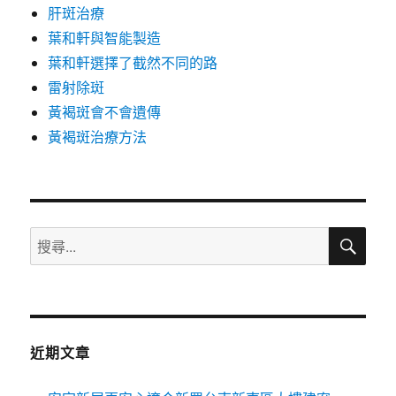
肝斑治療
葉和軒與智能製造
葉和軒選擇了截然不同的路
雷射除斑
黃褐斑會不會遺傳
黃褐斑治療方法
搜
搜
尋
尋
關
鍵
字:
近期文章