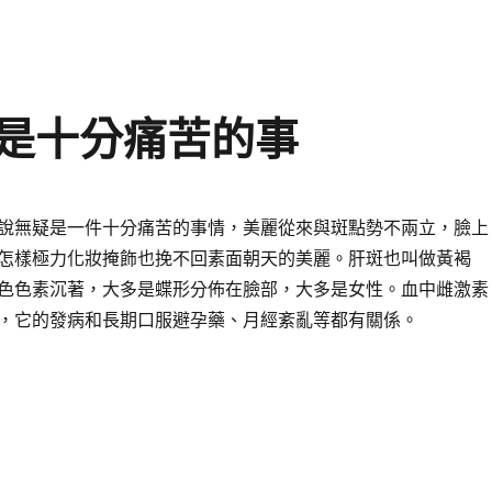
是十分痛苦的事
說無疑是一件十分痛苦的事情，美麗從來與斑點勢不兩立，臉上
怎樣極力化妝掩飾也挽不回素面朝天的美麗。肝斑也叫做黃褐
色色素沉著，大多是蝶形分佈在臉部，大多是女性。血中雌激素
，它的發病和長期口服避孕藥、月經紊亂等都有關係。