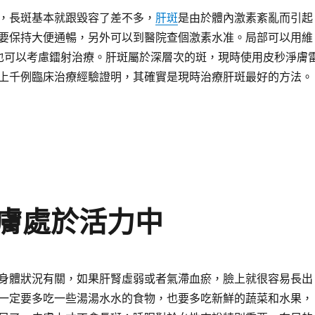
，長斑基本就跟毀容了差不多，
肝斑
是由於體內激素紊亂而引起
要保持大便通暢，另外可以到醫院查個激素水准。局部可以用維
也可以考慮鐳射治療。肝斑屬於深層次的斑，現時使用皮秒淨膚
上千例臨床治療經驗證明，其確實是現時治療肝斑最好的方法。
膚處於活力中
身體狀況有關，如果肝腎虛弱或者氣滯血瘀，臉上就很容易長出
一定要多吃一些湯湯水水的食物，也要多吃新鮮的蔬菜和水果，