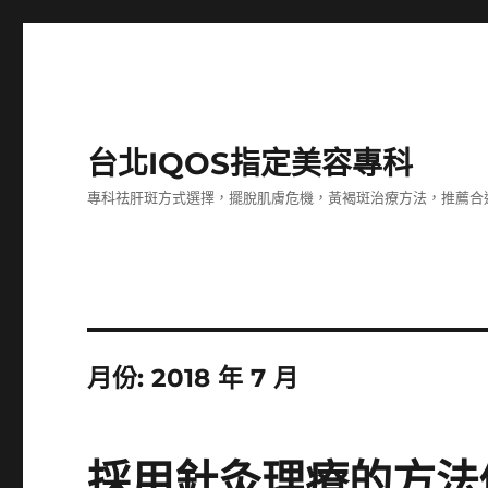
台北IQOS指定美容專科
專科祛肝斑方式選擇，擺脫肌膚危機，黃褐斑治療方法，推薦合
月份:
2018 年 7 月
採用針灸理療的方法