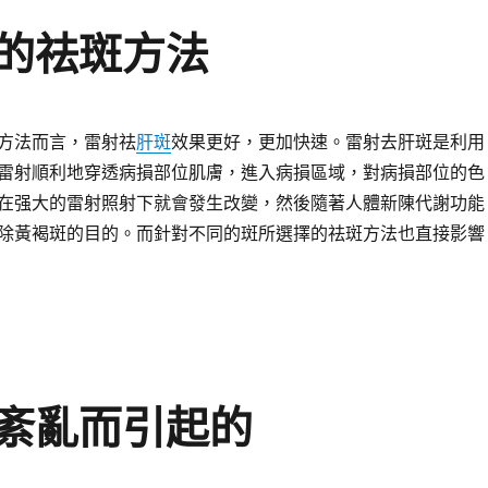
的祛斑方法
方法而言，雷射祛
肝斑
效果更好，更加快速。雷射去肝斑是利用
雷射順利地穿透病損部位肌膚，進入病損區域，對病損部位的色
在强大的雷射照射下就會發生改變，然後隨著人體新陳代謝功能
除黃褐斑的目的。而針對不同的斑所選擇的祛斑方法也直接影響
紊亂而引起的