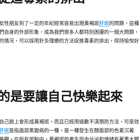
女性朋友到了一定的年紀經常容易出現黃褐斑
肝斑
的問題，這種
們自身的外部形象，成為我們很多人都特別困擾的一個大問題，
的情况，可以採用針灸理療的方法促進毒素的排出，保持愉悅好
的是要讓自己快樂起來
自己臉上會形成黃褐斑，而且已經用過數不清預防方法，可是效
肝斑
是指面部黑變病的一種，是一種發生在顏面部的色素沉著
美觀。在所有斑點中，黃褐斑的產生與內分泌和情緒有著重大關