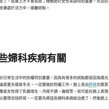
足了，皮膚上才不會長斑；睡眠對於女性來說特別重要，充足的
皮膚處於活力中，遠離斑點。
些婦科疾病有關
好日常生活中的防曬特別重要，因為有很多的斑點都是因為陽光
論是夏天還是冬天，一定要做好防曬工作。臉上長出
肝斑
也跟某
像是女性得了乳腺增生、月經不調、痛經等，就可能在臉上表現
以要想去除肝斑，一定要先將這些婦科疾病給治癒了，然後臉上