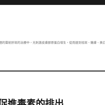
適的雷射肝斑的治療中，光刺激皮膚膠原蛋白增生，從而達到祛斑、嫩膚、美
促進毒素的排出