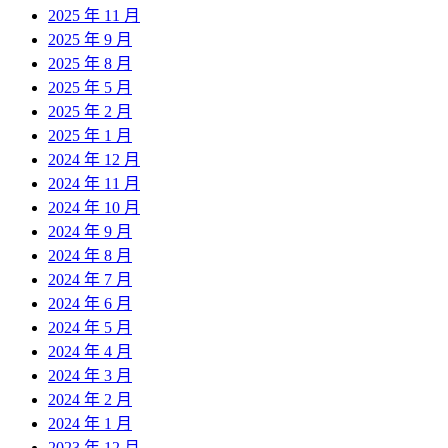
2025 年 11 月
2025 年 9 月
2025 年 8 月
2025 年 5 月
2025 年 2 月
2025 年 1 月
2024 年 12 月
2024 年 11 月
2024 年 10 月
2024 年 9 月
2024 年 8 月
2024 年 7 月
2024 年 6 月
2024 年 5 月
2024 年 4 月
2024 年 3 月
2024 年 2 月
2024 年 1 月
2023 年 12 月