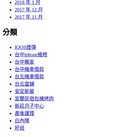
2018 年 1 月
2017 年 12 月
2017 年 11 月
分類
IQOS煙彈
台中iphone維修
台中搬家
台中機車借款
台北機車借款
台北當鋪
安定新屋
宜蘭民宿包棟烤肉
新莊月子中心
產後護理
白內障
肝斑