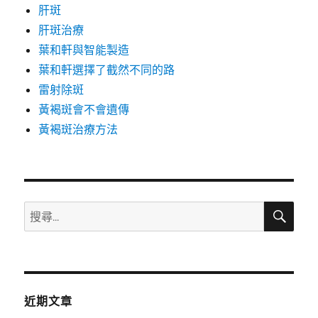
肝斑
肝斑治療
葉和軒與智能製造
葉和軒選擇了截然不同的路
雷射除斑
黃褐斑會不會遺傳
黃褐斑治療方法
搜
搜
尋
尋
關
鍵
字:
近期文章