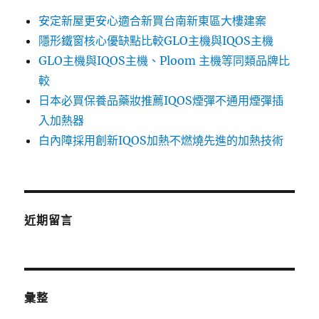
安定新屋更安心適合新買台南新東區大樓建案
隱形鐵窗核心優缺點比較GLO主機與IQOS主機
GLO主機與IQOS主機、Ploom 主機等同類品牌比
較
日本必買保養品藥妝推薦IQOS煙彈不通用煙彈插
入加熱器
白內障採用創新IQOS加熱不燃燒先進的加熱技術
近期留言
彙整