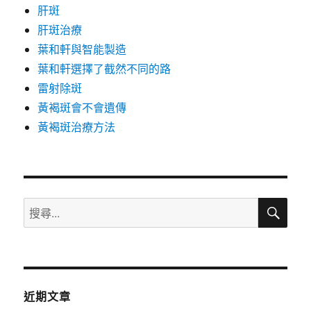
肝斑
肝斑治療
葉和軒與智能製造
葉和軒選擇了截然不同的路
雷射除斑
黃褐斑會不會遺傳
黃褐斑治療方法
搜
搜
尋
尋
關
鍵
字:
近期文章