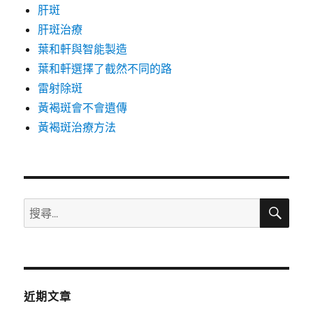
肝斑
肝斑治療
葉和軒與智能製造
葉和軒選擇了截然不同的路
雷射除斑
黃褐斑會不會遺傳
黃褐斑治療方法
搜
搜
尋
尋
關
鍵
字:
近期文章