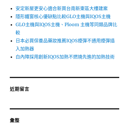
安定新屋更安心適合新買台南新東區大樓建案
隱形鐵窗核心優缺點比較GLO主機與IQOS主機
GLO主機與IQOS主機、Ploom 主機等同類品牌比
較
日本必買保養品藥妝推薦IQOS煙彈不通用煙彈插
入加熱器
白內障採用創新IQOS加熱不燃燒先進的加熱技術
近期留言
彙整