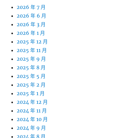
2026 年 7 月
2026 年 6 月
2026 年 3 月
2026 年 1 月
2025 年 12 月
2025 年 11 月
2025 年 9 月
2025 年 8 月
2025 年 5 月
2025 年 2 月
2025 年 1 月
2024 年 12 月
2024 年 11 月
2024 年 10 月
2024 年 9 月
2024 年 8 月