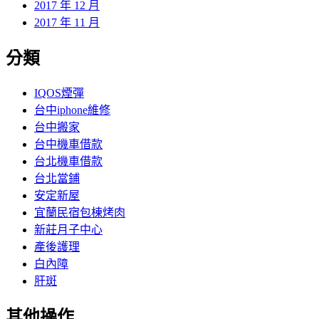
2017 年 12 月
2017 年 11 月
分類
IQOS煙彈
台中iphone維修
台中搬家
台中機車借款
台北機車借款
台北當鋪
安定新屋
宜蘭民宿包棟烤肉
新莊月子中心
產後護理
白內障
肝斑
其他操作