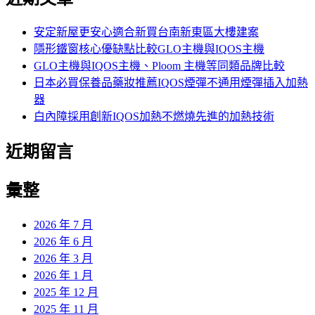
鍵
字:
安定新屋更安心適合新買台南新東區大樓建案
隱形鐵窗核心優缺點比較GLO主機與IQOS主機
GLO主機與IQOS主機、Ploom 主機等同類品牌比較
日本必買保養品藥妝推薦IQOS煙彈不通用煙彈插入加熱
器
白內障採用創新IQOS加熱不燃燒先進的加熱技術
近期留言
彙整
2026 年 7 月
2026 年 6 月
2026 年 3 月
2026 年 1 月
2025 年 12 月
2025 年 11 月