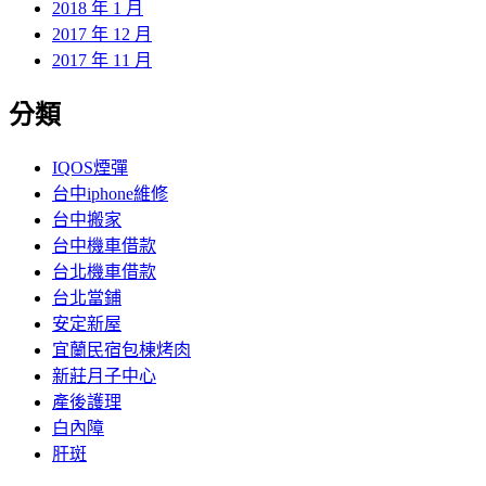
2018 年 1 月
2017 年 12 月
2017 年 11 月
分類
IQOS煙彈
台中iphone維修
台中搬家
台中機車借款
台北機車借款
台北當鋪
安定新屋
宜蘭民宿包棟烤肉
新莊月子中心
產後護理
白內障
肝斑