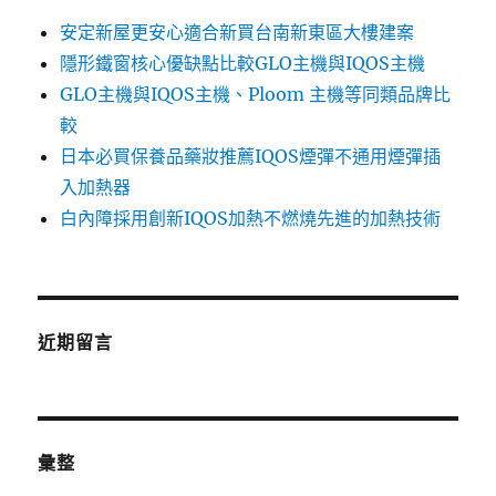
安定新屋更安心適合新買台南新東區大樓建案
隱形鐵窗核心優缺點比較GLO主機與IQOS主機
GLO主機與IQOS主機、Ploom 主機等同類品牌比
較
日本必買保養品藥妝推薦IQOS煙彈不通用煙彈插
入加熱器
白內障採用創新IQOS加熱不燃燒先進的加熱技術
近期留言
彙整