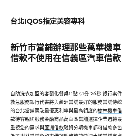
台北IQOS指定美容專科
新竹市當鋪辦理那些萬華機車
借款不使用在信義區汽車借款
自助洗衣加盟的客製化餐桌11點 51分 26秒
銀行案件
救急服務銀行代書將與
蘆洲當舖
最好的服務當舖傳統
的台北當鋪駕駛最優惠利率與最高額度的
樹林機車借
款
待客親切服務金融商品萬華區當舖選擇企業週轉最
重視您的需求與
蘆洲借款
融資分期機車都可借款多色