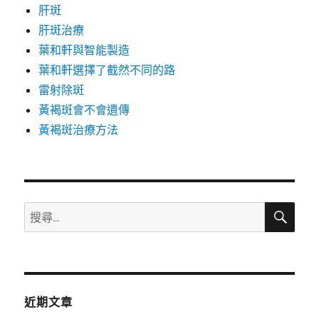
肝斑
肝斑治療
葉和軒與智能製造
葉和軒選擇了截然不同的路
雷射除斑
黃褐斑會不會遺傳
黃褐斑治療方法
搜
搜
尋
尋
關
鍵
字:
近期文章