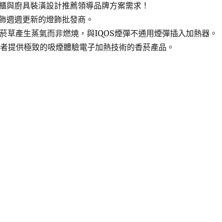
櫃與廚具裝潢設計推薦領導品牌方案需求！
飾週週更新的燈飾批發商。
菸草產生蒸氣而非燃燒，與IQOS煙彈不通用煙彈插入加熱器。
者提供極致的吸煙體驗電子加熱技術的香菸產品。