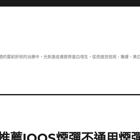
適的雷射肝斑的治療中，光刺激皮膚膠原蛋白增生，從而達到祛斑、嫩膚、美
推薦IQOS煙彈不通用煙