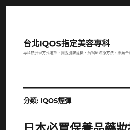
台北IQOS指定美容專科
專科祛肝斑方式選擇，擺脫肌膚危機，黃褐斑治療方法，推薦合
分類:
IQOS煙彈
日本必買保養品藥妝