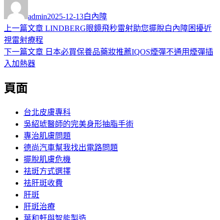
作
發
分
者
佈
類
admin
2025-12-13
白內障
日
上
上一篇文章
LINDBERG眼鏡飛秒雷射助您擺脫白內障困擾近
文
期:
一
視雷射療程
章
篇
下
下一篇文章
日本必買保養品藥妝推薦IQOS煙彈不通用煙彈插
導
文
一
入加熱器
章:
篇
覽
頁面
文
章:
台北皮膚專科
吳紹琥醫師的完美身形抽脂手術
專治肌膚問題
德尚汽車幫我找出電路問題
擺脫肌膚危機
祛斑方式選擇
祛肝斑收費
肝斑
肝斑治療
葉和軒與智能製造