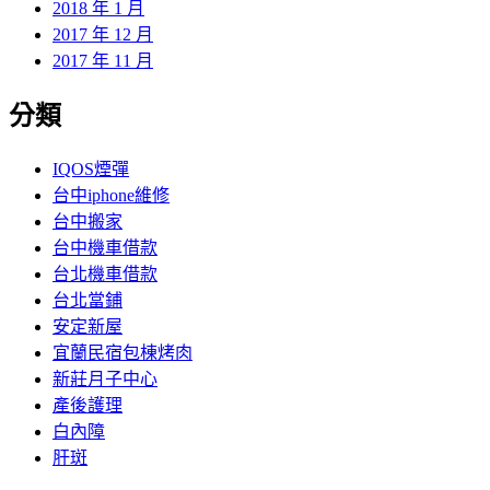
2018 年 1 月
2017 年 12 月
2017 年 11 月
分類
IQOS煙彈
台中iphone維修
台中搬家
台中機車借款
台北機車借款
台北當鋪
安定新屋
宜蘭民宿包棟烤肉
新莊月子中心
產後護理
白內障
肝斑