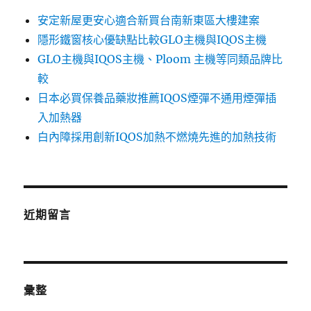
安定新屋更安心適合新買台南新東區大樓建案
隱形鐵窗核心優缺點比較GLO主機與IQOS主機
GLO主機與IQOS主機、Ploom 主機等同類品牌比
較
日本必買保養品藥妝推薦IQOS煙彈不通用煙彈插
入加熱器
白內障採用創新IQOS加熱不燃燒先進的加熱技術
近期留言
彙整