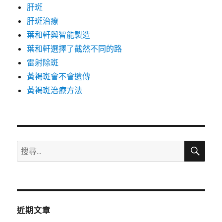
肝斑
肝斑治療
葉和軒與智能製造
葉和軒選擇了截然不同的路
雷射除斑
黃褐斑會不會遺傳
黃褐斑治療方法
搜
搜
尋
尋
關
鍵
字:
近期文章