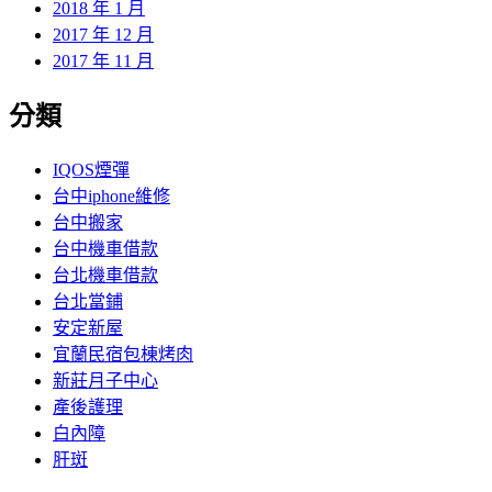
2018 年 1 月
2017 年 12 月
2017 年 11 月
分類
IQOS煙彈
台中iphone維修
台中搬家
台中機車借款
台北機車借款
台北當鋪
安定新屋
宜蘭民宿包棟烤肉
新莊月子中心
產後護理
白內障
肝斑