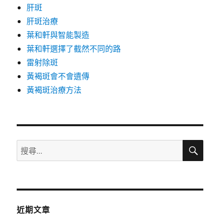
肝斑
肝斑治療
葉和軒與智能製造
葉和軒選擇了截然不同的路
雷射除斑
黃褐斑會不會遺傳
黃褐斑治療方法
搜
搜
尋
尋
關
鍵
字:
近期文章