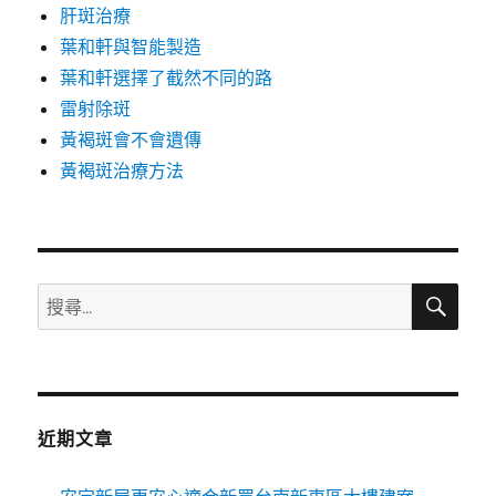
肝斑治療
葉和軒與智能製造
葉和軒選擇了截然不同的路
雷射除斑
黃褐斑會不會遺傳
黃褐斑治療方法
搜
搜
尋
尋
關
鍵
字:
近期文章