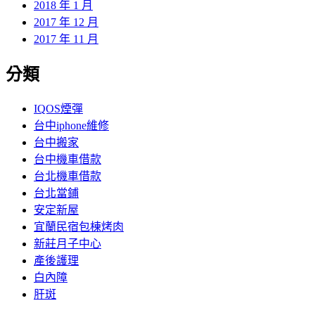
2018 年 1 月
2017 年 12 月
2017 年 11 月
分類
IQOS煙彈
台中iphone維修
台中搬家
台中機車借款
台北機車借款
台北當鋪
安定新屋
宜蘭民宿包棟烤肉
新莊月子中心
產後護理
白內障
肝斑