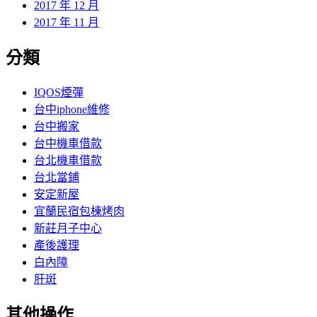
2017 年 12 月
2017 年 11 月
分類
IQOS煙彈
台中iphone維修
台中搬家
台中機車借款
台北機車借款
台北當鋪
安定新屋
宜蘭民宿包棟烤肉
新莊月子中心
產後護理
白內障
肝斑
其他操作