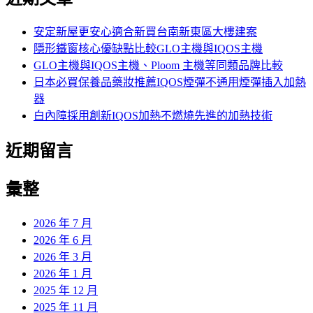
鍵
字:
安定新屋更安心適合新買台南新東區大樓建案
隱形鐵窗核心優缺點比較GLO主機與IQOS主機
GLO主機與IQOS主機、Ploom 主機等同類品牌比較
日本必買保養品藥妝推薦IQOS煙彈不通用煙彈插入加熱
器
白內障採用創新IQOS加熱不燃燒先進的加熱技術
近期留言
彙整
2026 年 7 月
2026 年 6 月
2026 年 3 月
2026 年 1 月
2025 年 12 月
2025 年 11 月