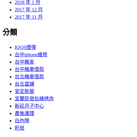
2018 年 1 月
2017 年 12 月
2017 年 11 月
分類
IQOS煙彈
台中iphone維修
台中搬家
台中機車借款
台北機車借款
台北當鋪
安定新屋
宜蘭民宿包棟烤肉
新莊月子中心
產後護理
白內障
肝斑