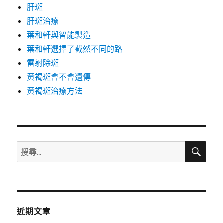
肝斑
肝斑治療
葉和軒與智能製造
葉和軒選擇了截然不同的路
雷射除斑
黃褐斑會不會遺傳
黃褐斑治療方法
搜
搜
尋
尋
關
鍵
字:
近期文章