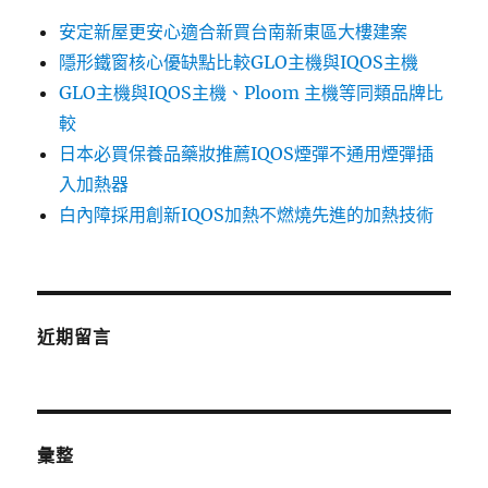
安定新屋更安心適合新買台南新東區大樓建案
隱形鐵窗核心優缺點比較GLO主機與IQOS主機
GLO主機與IQOS主機、Ploom 主機等同類品牌比
較
日本必買保養品藥妝推薦IQOS煙彈不通用煙彈插
入加熱器
白內障採用創新IQOS加熱不燃燒先進的加熱技術
近期留言
彙整