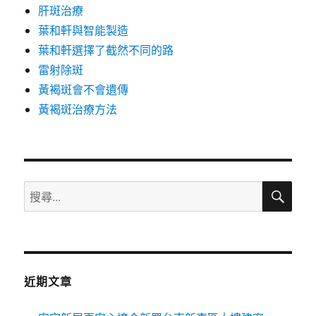
肝斑治療
葉和軒與智能製造
葉和軒選擇了截然不同的路
雷射除斑
黃褐斑會不會遺傳
黃褐斑治療方法
搜
搜
尋
尋
關
鍵
字:
近期文章