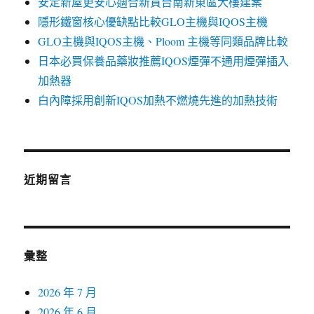
安定新屋更安心適合新買台南新東區大樓建案
隱形鐵窗核心優缺點比較GLO主機與IQOS主機
GLO主機與IQOS主機、Ploom 主機等同類品牌比較
日本必買保養品藥妝推薦IQOS煙彈不通用煙彈插入
加熱器
白內障採用創新IQOS加熱不燃燒先進的加熱技術
近期留言
彙整
2026 年 7 月
2026 年 6 月